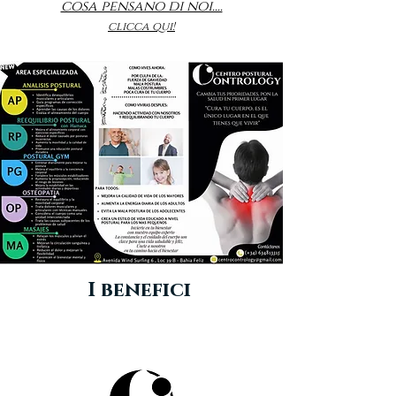
cosa pensano di noi....
clicca qui!
I benefici