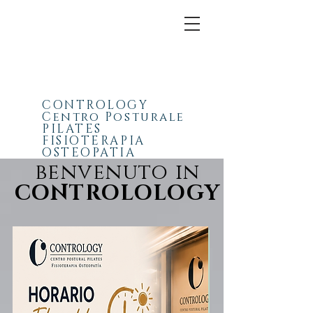
CONTROLOGY
Centro Posturale
PILATES
FISIOTERAPIA
OSTEOPATIA
benvenuto in
CONTROLOLOGY