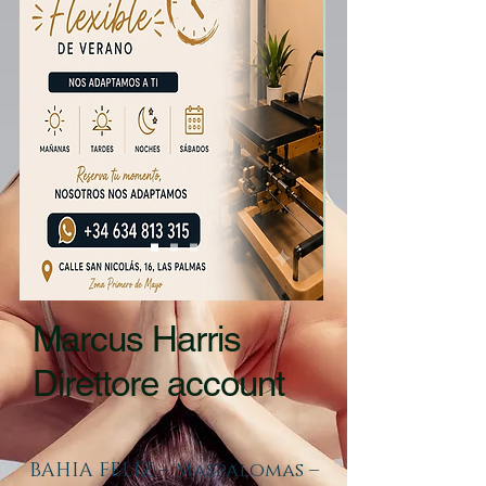
Marcus Harris
Direttore account
BAHIA FELIZ – Maspalomas –