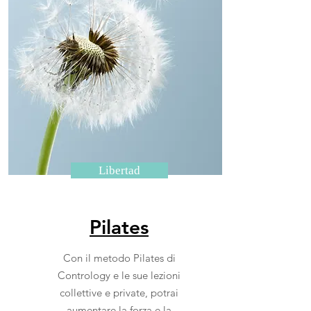
Libertad
Pilates
Con il metodo Pilates di
Contrology e le sue lezioni
collettive e private, potrai
aumentare la forza e la